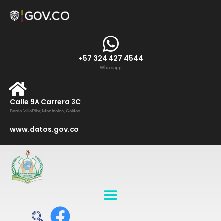
+57 324 427 4544
Whatsapp
Calle 9A Carrera 3C
Barrio VillaPilar, Manizales, Caldas
www.datos.gov.co