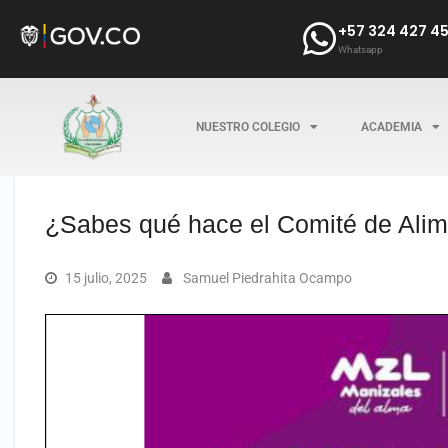
+57 324 427 4
Whatsapp
NUESTRO COLEGIO
ACADEMIA
¿Sabes qué hace el Comité de Alim
15 julio, 2025
Samuel Piedrahita Ocampo