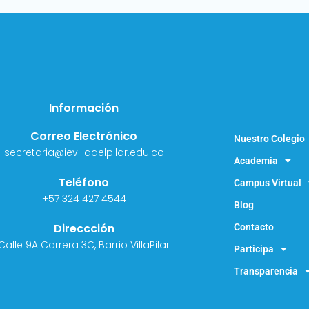
Información
Correo Electrónico
Nuestro Colegio
secretaria@ievilladelpilar.edu.co
Academia
Teléfono
Campus Virtual
+57 324 427 4544
Blog
Direccción
Contacto
Calle 9A Carrera 3C, Barrio VillaPilar
Participa
Transparencia