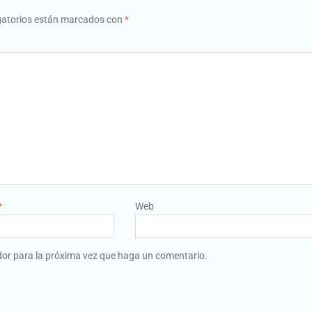
gatorios están marcados con
*
*
Web
dor para la próxima vez que haga un comentario.