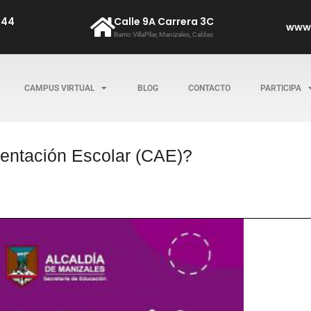
544
Calle 9A Carrera 3C
www.
Barrio VillaPilar, Manizales, Caldas
CAMPUS VIRTUAL
BLOG
CONTACTO
PARTICIPA
entación Escolar (CAE)?