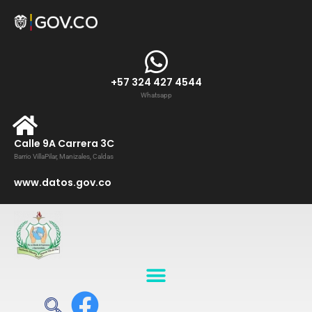
+57 324 427 4544
Whatsapp
Calle 9A Carrera 3C
Barrio VillaPilar, Manizales, Caldas
www.datos.gov.co