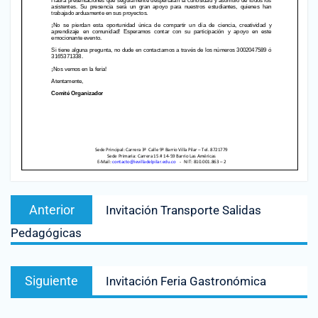
Anterior
Invitación Transporte Salidas
Pedagógicas
Siguiente
Invitación Feria Gastronómica