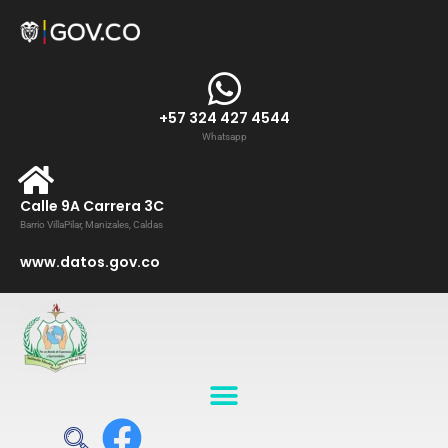
+57 324 427 4544
Whatsapp
Calle 9A Carrera 3C
Barrio VillaPilar, Manizales, Caldas
www.datos.gov.co