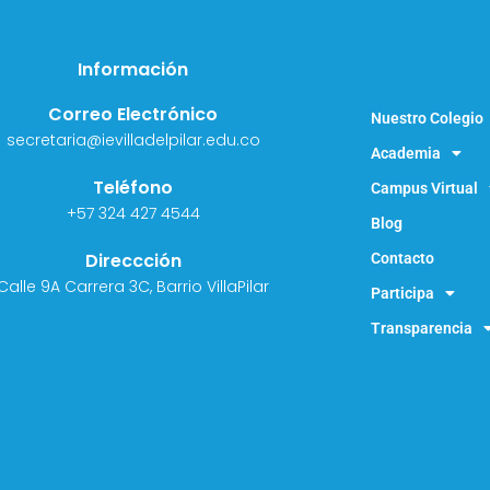
Información
Correo Electrónico
Nuestro Colegio
secretaria@ievilladelpilar.edu.co
Academia
Teléfono
Campus Virtual
+57 324 427 4544
Blog
Direccción
Contacto
Calle 9A Carrera 3C, Barrio VillaPilar
Participa
Transparencia