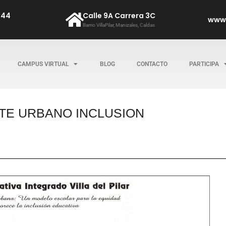
544
Calle 9A Carrera 3C
www.
Barrio VillaPilar, Manizales, Caldas
CAMPUS VIRTUAL
BLOG
CONTACTO
PARTICIPA
RTE URBANO INCLUSION