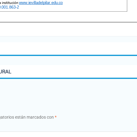
URAL
gatorios están marcados con
*