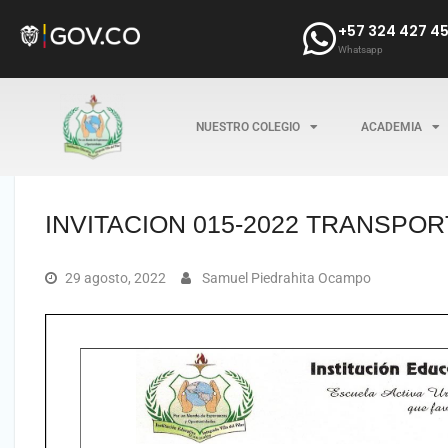
+57 324 427 4
Whatsapp
NUESTRO COLEGIO
ACADEMIA
INVITACION 015-2022 TRANSPO
29 agosto, 2022
Samuel Piedrahita Ocampo